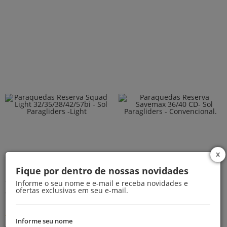
Paraquedas Reserva
Paraquedas Reserva
Fique por dentro de nossas novidades
Squad Light
Savemax 36/40 CD- Sol
Informe o seu nome e e-mail e receba novidades e
32/35/38/42/57bi - Sol
Paragliders -
ofertas exclusivas em seu e-mail.
Paragliders -Light
Convencional.
Informe seu nome