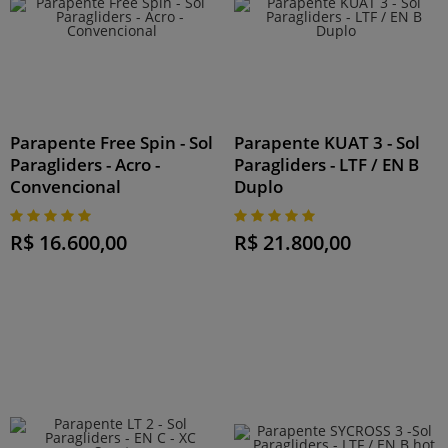
Parapente Free Spin - Sol
Parapente KUAT 3 - Sol
Paragliders - Acro -
Paragliders - LTF / EN B
Convencional
Duplo
R$ 16.600,00
R$ 21.800,00