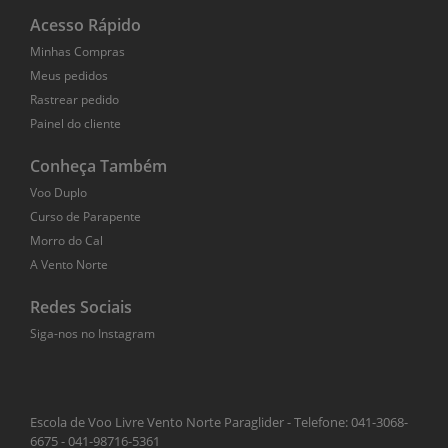
Acesso Rápido
Minhas Compras
Meus pedidos
Rastrear pedido
Painel do cliente
Conheça Também
Voo Duplo
Curso de Parapente
Morro do Cal
A Vento Norte
Redes Sociais
Siga-nos no Instagram
Escola de Voo Livre Vento Norte Paraglider - Telefone: 041-3068-
6675 - 041-98716-5361